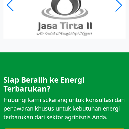
Siap Beralih ke Energi
Terbarukan?
Hubungi kami sekarang untuk konsultasi dan
penawaran khusus untuk kebutuhan energi
terbarukan dari sektor agribisnis Anda.