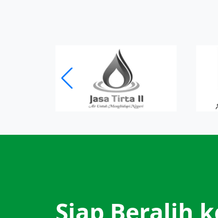
Siap Beralih k