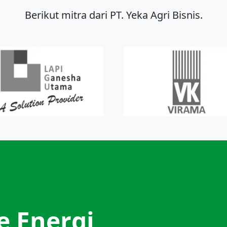
Berikut mitra dari PT. Yeka Agri Bisnis.
e Energi