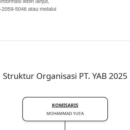
formasi lebih lanjut,
-2059-5046 atau melalui
Struktur Organisasi PT. YAB 2025
KOMISARIS
MOHAMMAD YUS'A