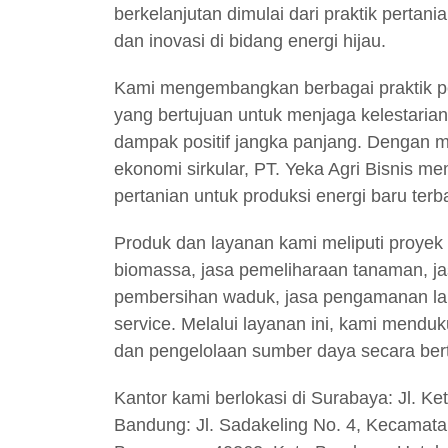
berkelanjutan dimulai dari praktik pertan
dan inovasi di bidang energi hijau.
Kami mengembangkan berbagai praktik pe
yang bertujuan untuk menjaga kelestari
dampak positif jangka panjang. Dengan m
ekonomi sirkular, PT. Yeka Agri Bisnis m
pertanian untuk produksi energi baru terb
Produk dan layanan kami meliputi proy
biomassa, jasa pemeliharaan tanaman, j
pembersihan waduk, jasa pengamanan lah
service. Melalui layanan ini, kami menduk
dan pengelolaan sumber daya secara ber
Kantor kami berlokasi di Surabaya: Jl. Ke
Bandung: Jl. Sadakeling No. 4, Kecamat