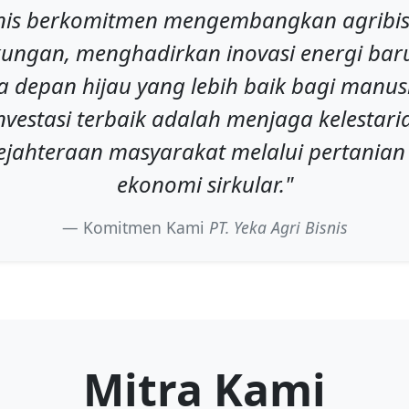
isnis berkomitmen mengembangkan agribis
ungan, menghadirkan inovasi energi bar
epan hijau yang lebih baik bagi manus
vestasi terbaik adalah menjaga kelestari
jahteraan masyarakat melalui pertanian
ekonomi sirkular."
Komitmen Kami
PT. Yeka Agri Bisnis
Mitra Kami