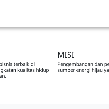
MISI
isnis terbaik di
Pengembangan dan pe
katan kualitas hidup
sumber energi hijau y
an.