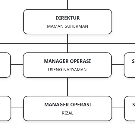
DIREKTUR
MAMAN SUHERMAN
MANAGER OPERASI
S
USENG NARYAMAN
MANAGER OPERASI
S
RIZAL