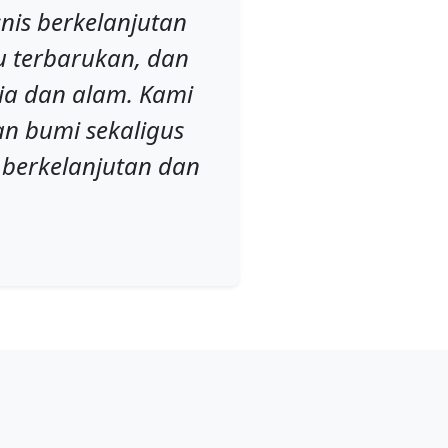
nis berkelanjutan
u terbarukan, dan
ia dan alam. Kami
an bumi sekaligus
 berkelanjutan dan