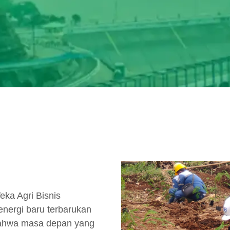
eka Agri Bisnis
nergi baru terbarukan
 bahwa masa depan yang