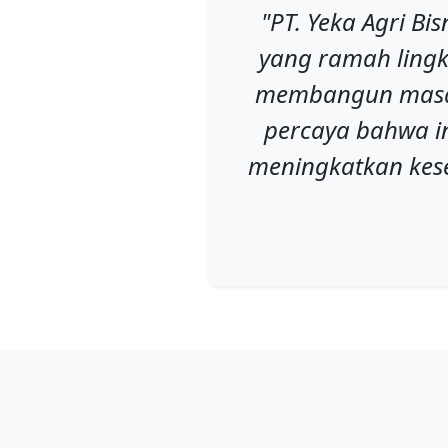
"PT. Yeka Agri B
yang ramah lingk
membangun masa d
percaya bahwa in
meningkatkan kese